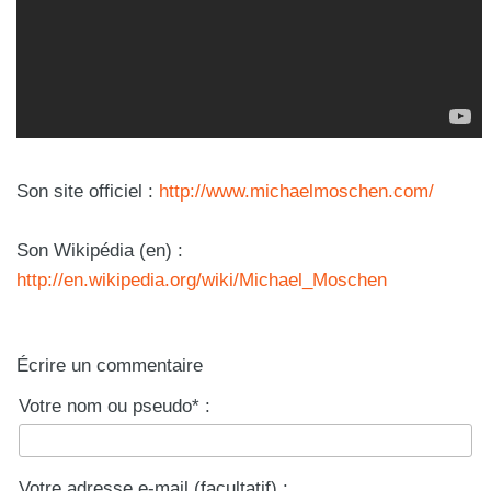
Son site officiel :
http://www.michaelmoschen.com/
Son Wikipédia (en) :
http://en.wikipedia.org/wiki/Michael_Moschen
Écrire un commentaire
Votre nom ou pseudo* :
Votre adresse e-mail (facultatif) :