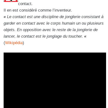
contact.
Il en est considéré comme l’inventeur.
«
Le contact est une discipline de jonglerie consistant à
garder en contact avec le corps humain un ou plusieurs
objets. En opposition avec le reste de la jonglerie de
lancer, le contact est le jonglage du toucher.
«
(
Wikipédia
)