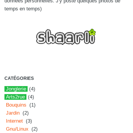
données personnelles. J'y poste quelques photos de
temps en temps)
CATÉGORIES
Jonglerie
(4)
Arts2rue
(4)
Bouquins
(1)
Jardin
(2)
Internet
(3)
Gnu/Linux
(2)