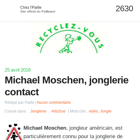
Chez l'Paille
Site officiel du Paillistant
25 avril 2016
Michael Moschen, jonglerie
contact
Rédigé par Paille
Aucun commentaire
Classé dans :
Jonglerie
,
Arts2rue
Mots clés :
vidéo
,
Jongle
Michael Moschen
, jongleur américain, est
particulièrement connu pour la jonglerie de