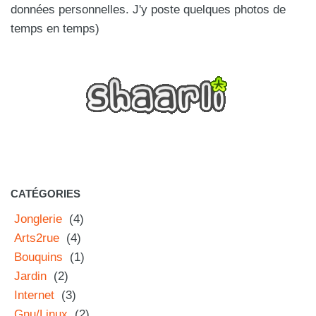
données personnelles. J'y poste quelques photos de
temps en temps)
CATÉGORIES
Jonglerie
(4)
Arts2rue
(4)
Bouquins
(1)
Jardin
(2)
Internet
(3)
Gnu/Linux
(2)