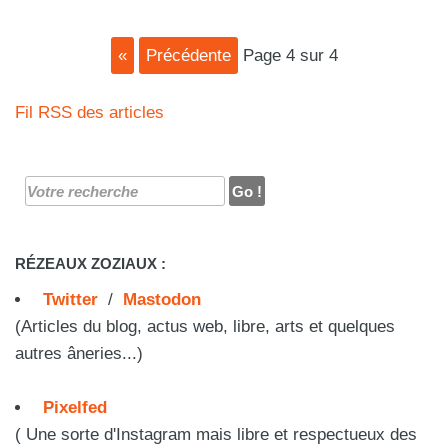
«
précédente
page 4 sur 4
Fil RSS des articles
RÉZEAUX ZOZIAUX :
Twitter
/
Mastodon
(Articles du blog, actus web, libre, arts et quelques
autres âneries...)
Pixelfed
( Une sorte d'Instagram mais libre et respectueux des